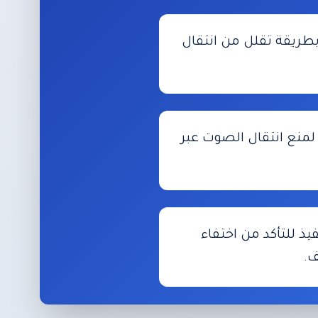
بطريقة تقلل من انتقال
لمنع انتقال الصوت عبر
نفيذ للتأكد من اختفاء
ف.