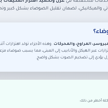
دمات متخصصة في
عزل وتخميد اهتزاز المكيفات ب
تي والميكانيكي، لضمان تقليل الضوضاء بشكل كبير وتح
ضاء؟
بروسر، المراوح، والمحركات
. وهذه الأجزاء تولد اهتزازات أ
هتزازات عبر الهيكل والأنابيب إلى المبنى، مما يسبب ضوضاء مز
ل يؤدي إلى تضخيم الصوت بشكل واضح.
كلة أخطر من ذلك: