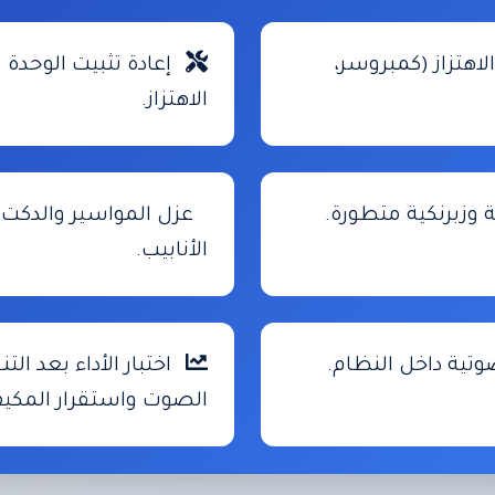
هتزاز (كمبروسر،
إعادة تثبيت الوحدة 
الاهتزاز.
وزبرنكية متطورة.
عزل المواسير والدكت 
الأنابيب.
تية داخل النظام.
اختبار الأداء بعد الت
الصوت واستقرار المكي