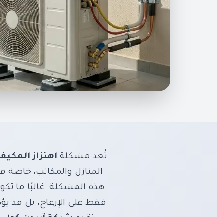
عزل وتخميد اهتز
لضوضاء الوحدات
تخلص من الضوضاء
تُعد مشكلة
اهتزاز المكي
المنازل والمكاتب، خاصة ف
هذه المشكلة. غالبًا ما تك
فقط على الإزعاج، بل قد يؤ