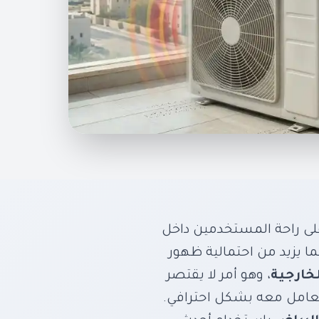
– الحل النهائي
 مع آيرون كول
لتخميد للوحدات
على راحة المستخدمين داخل
ا يزيد من احتمالية ظهور
لخارجية
، وهو أمر لا يقتصر
لتعامل معه بشكل احترافي.