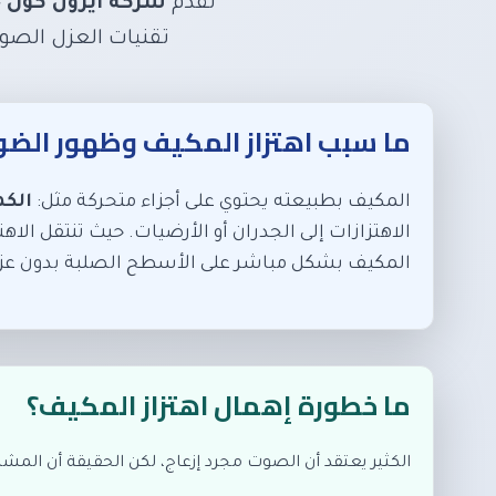
تقدم
شركة آيرون كول
خ
تقنيات العزل الصو
ما سبب اهتزاز المكيف وظهور الضو
المكيف بطبيعته يحتوي على أجزاء متحركة مثل:
الكم
الاهتزازات إلى الجدران أو الأرضيات. حيث تنتقل الا
المكيف بشكل مباشر على الأسطح الصلبة بدون عز
ما خطورة إهمال اهتزاز المكيف؟
الكثير يعتقد أن الصوت مجرد إزعاج، لكن الحقيقة أن المش