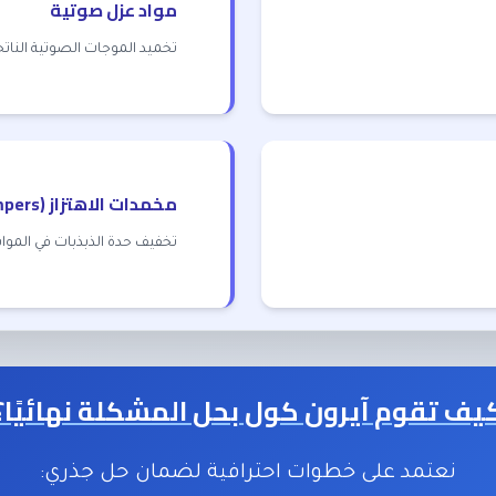
مواد عزل صوتية
تخميد الموجات الصوتية الناتج
مخمدات الاهتزاز (Dampers)
تخفيف حدة الذبذبات في المواس
يف تقوم آيرون كول بحل المشكلة نهائيًا؟
نعتمد على خطوات احترافية لضمان حل جذري: