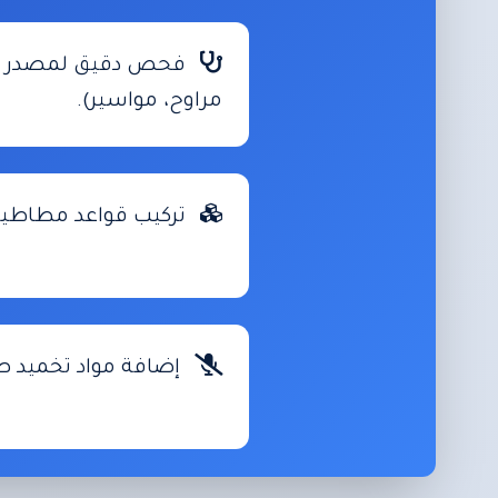
فحص دقيق لمصدر الا
مراوح، مواسير).
تركيب قواعد مطاطية 
إضافة مواد تخميد صو