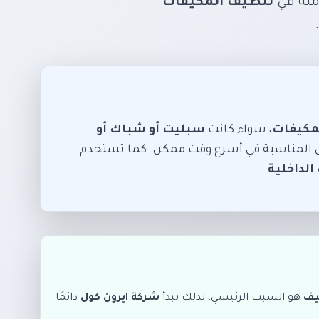
ملة في
تنظيف المكيفات
لمكيفات
، سواء كانت
سبليت أو شباك أو
ول المناسبة في أسرع وقت ممكن. كما تستخدم
لداخلية
.
يف
هو السبب الرئيسي. لذلك تبدأ
شركة ايرون كول
دائمًا