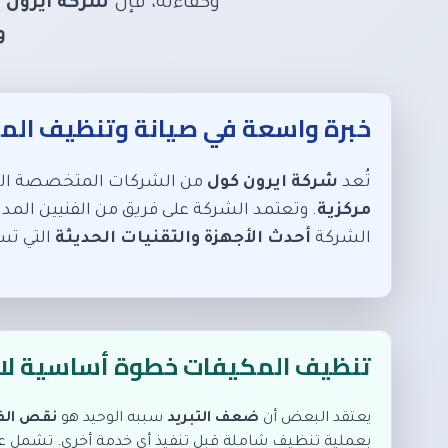
وكفاءته، فإن
شركة ايرون 
و
خبرة واسعة في صيانة وتنظيف الم
تُعد
شركة ايرون كول
من الشركات المتخصصة التي
مركزية
. وتعتمد الشركة على فريق من الفنيين الم
الشركة
أحدث الأجهزة والتقنيات الحديثة
التي تسا
تنظيف المكيفات خطوة أساسية لاس
يعتقد البعض أن
ضعف التبريد
سببه الوحيد هو
نقص الف
بعملية تنظيف شاملة قبل تنفيذ أي خدمة أخرى. تشمل ع