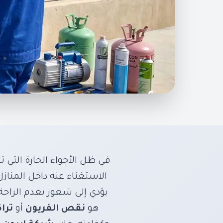
أفضل شركة لتن
ايرون كول لصي
في ظل الأجواء الحارة التي
الاستغناء عنه داخل المنازل
استعد كفاءة مكيفك
يؤدي إلى شعور بعدم الرا
هو
نقص الفريون
أو
ترا