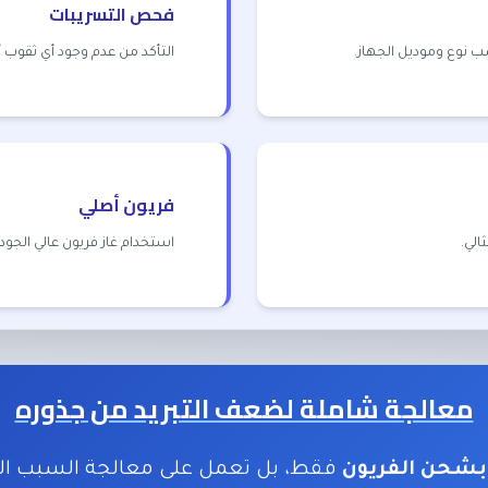
فحص التسريبات
 نوع وموديل الجهاز.
التأكد من عدم وجود أي ثقوب
فريون أصلي
الي.
استخدام غاز فريون عالي الج
معالجة شاملة لضعف التبريد من جذوره
بشحن الفريون
فقط، بل تعمل على معالجة السبب ال