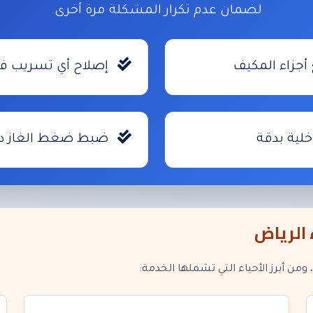
لضمان عدم تكرار المشكلة مرة أخرى.
زاء المكيف
إصلاح أي تسريب في
لية بدقة
ضبط ضغط الغاز دا
الرياض
ن أبرز الأحياء التي تشملها الخدمة: