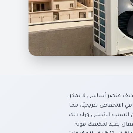
يفات بالرياض
الحل النهائي
يف عنصر أساسي لا يمكن
ي الانخفاض تدريجيًا، مما
مكيفات في الرياض
ون السبب الرئيسي وراء ذلك
فعال يعيد لمكيفك قوته