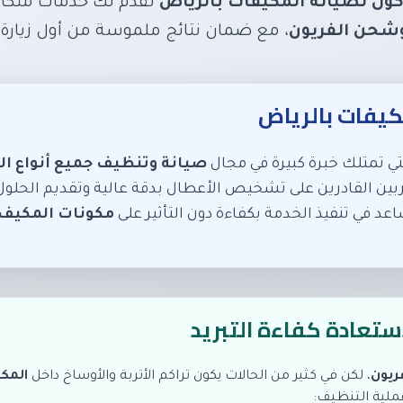
كول لصيانة المكيفات بالرياض
تقدم لك خدمات متكا
شحن الفريون
، مع ضمان نتائج ملموسة من أول زيارة.
كيفات بالرياض
 تمتلك خبرة كبيرة في مجال
صيانة وتنظيف جميع أنواع ا
دربين القادرين على تشخيص الأعطال بدقة عالية وتقديم الحل
عد في تنفيذ الخدمة بكفاءة دون التأثير على
مكونات المكيف ا
تعادة كفاءة التبريد
ريون
، لكن في كثير من الحالات يكون تراكم الأتربة والأوساخ داخل
المك
ملية التنظيف: