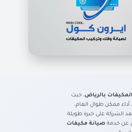
ة الدورية
 شحن فريون، وفحص
لمكيفات بالرياض
، حيث
أداء ممكن طوال العام،
تمد الشركة على خبرة طويلة
ين عن خدمة
صيانة مكيفات