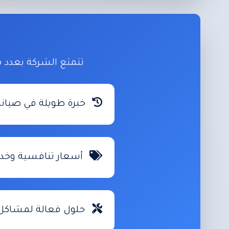
تتمتع الشركة بعدد م
خبرة طويلة في صيانة
أسعار تنافسية وخد
حلول فعالة لمشاكل ا