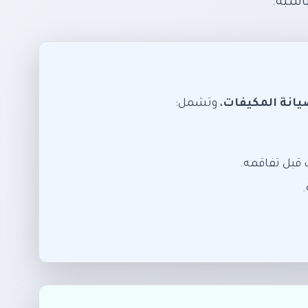
اسبة.
انة المكيفات
، وتشمل:
قبل تفاقمه.