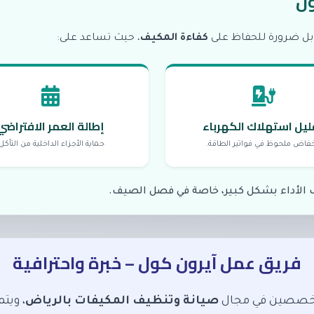
ول
بل ضرورة للحفاظ على
كفاءة المكيف
، حيث تساعد على:
ليل استهلاك الكهرباء
إطالة العمر الافتراضي
خفاض ملحوظ في فواتير الطاقة.
حماية الأجزاء الداخلية من التآكل
عف الأداء بشكل كبير، خاصة في فصل الصيف.
فريق عمل آيرون كول – خبرة واحترافية
متخصصين في مجال
صيانة وتنظيف المكيفات بالرياض
، ويت