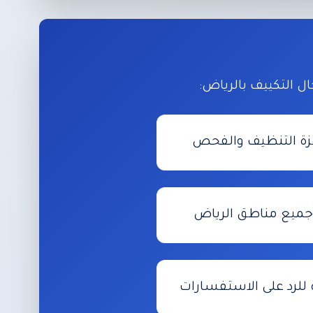
ل التكييف بالرياض:
زة التنظيف والفحص
جميع مناطق الرياض
للرد على الاستفسارات