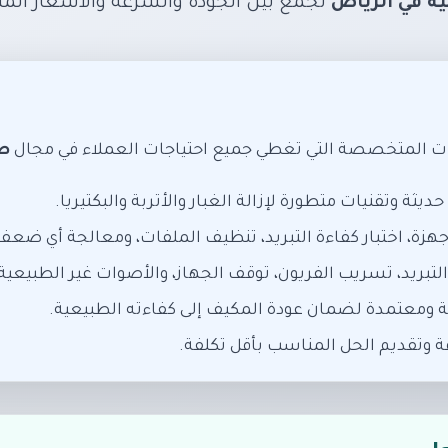
ية في الرياض
تجمع بين الجودة والسرعة والأسعار المن
 المتخصصة التي تغطي جميع احتياجات العملاء في مجال
صي
يثة وتقنيات متطورة لإزالة الغبار والأتربة والبكتيريا.
ة، اختبار كفاءة التبريد، تنظيف الملفات، ومعالجة أي ضعف 
بريد، تسريب الفريون، توقف الجهاز، والأصوات غير الطبيعية.
ة ومعتمدة لضمان عودة المكيف إلى كفاءته الطبيعية.
 وتقديم الحل المناسب بأقل تكلفة.