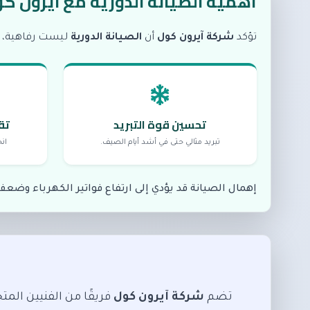
أهمية الصيانة الدورية مع آيرون ك
تؤكد
شركة آيرون كول
أن
الصيانة الدورية
ليست رفاهية، 
تحسين قوة التبريد
تق
تبريد مثالي حتى في أشد أيام الصيف.
ان
إهمال الصيانة قد يؤدي إلى ارتفاع فواتير الكهرباء وض
تضم
شركة آيرون كول
فريقًا من الفنيين ال