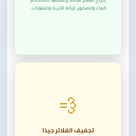
إخراج الفلاتر بعناية وغسلها باستخدام
الماء والصابون لإزالة الأتربة والملوثات.
💨
تجفيف الفلاتر جيدًا