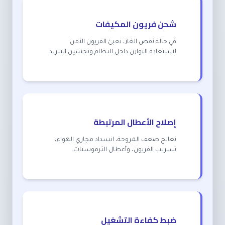
شحن فريون المكيفات
في حالة نقص الغاز، نعبئ الفريون الآمن
لاستعادة التوازن داخل النظام وتحسين التبريد.
إصلاح الأعطال المرتبطة
نعالج ضعف المروحة، انسداد مجاري الهواء،
تسريب الفريون، وأعطال الثرموستات.
ضبط كفاءة التشغيل