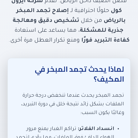
فصل الصيف داخل الرياض. تقدم
شركة آيرون
كول
حلولًا احترافية لـ
إصلاح تجمد المبخر
بالرياض
من خلال
تشخيص دقيق ومعالجة
جذرية للمشكلة
، مما يساعد على استعادة
كفاءة التبريد فورًا
ومنع تكرار العطل مرة أخرى.
لماذا يحدث تجمد المبخر في
المكيف؟
تجمد المبخر يحدث عندما تنخفض درجة حرارة
الملفات بشكل زائد نتيجة خلل في دورة التبريد،
وغالبًا يكون السبب:
انسداد الفلاتر:
تراكم الغبار يمنع مرور
الهواء الدافئ فوق الملفات، مما يؤدي لتجمد