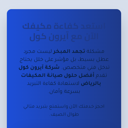
استعد كفاءة مكيفك
الآن مع آيرون كول
مشكلة
تجمد المبخر
ليست مجرد
عطل بسيط، بل مؤشر على خلل يحتاج
تدخل فني متخصص.
شركة آيرون كول
تقدم
أفضل حلول صيانة المكيفات
بالرياض
لاستعادة كفاءة التبريد
بسرعة وأمان.
احجز خدمتك الآن واستمتع بتبريد مثالي
طوال الصيف.