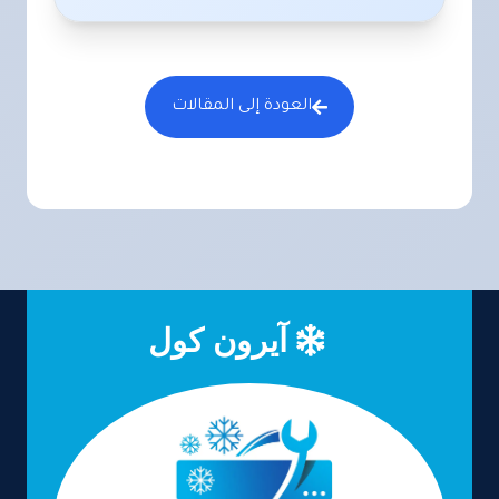
العودة إلى المقالات
آيرون كول