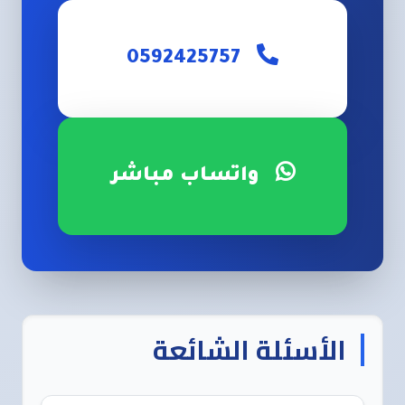
0592425757
واتساب مباشر
الأسئلة الشائعة