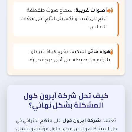
أصوات غريبة:
سماع صوت طقطقة
ناتج عن تمدد وانكماش الثلج على ملفات
النحاس.
هواء فاتر:
المكيف يخرج هواءً غير بارد
بالرغم من ضبطه على أدنى درجة حرارة.
كيف تحل شركة آيرون كول
المشكلة بشكل نهائي؟
تعتمد
شركة آيرون كول
على منهج احترافي في
حل المشكلة، وليس مجرد حلول مؤقتة، وتشمل: