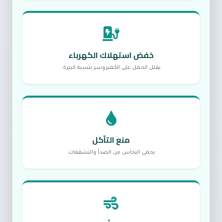
خفض استهلاك الكهرباء
يقلل الحمل على الكمبروسر بنسبة كبيرة.
منع التآكل
يحمي النحاس من الصدأ والتشققات.