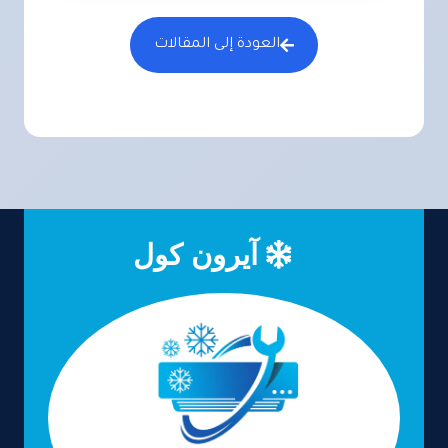
العودة إلى المقالات
آيرون كول