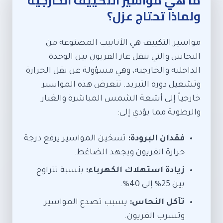
ما هي مواسير التكييف الخارجية
ولماذا تحتاج عزل؟
مواسير التكييف هي الأنابيب المصنوعة من
النحاس والتي تنقل غاز الفريون بين الوحدة
الداخلية والخارجية، وهي مسؤولة عن نقل الحرارة
وتشغيل دورة التبريد. تتعرض هذه المواسير
خارجياً إلى أشعة الشمس المباشرة والغبار
والرطوبة مما يؤدي إلى:
فقدان البرودة:
تسخين المواسير يرفع درجة
حرارة الفريون ويجهد الضاغط.
زيادة استهلاك الكهرباء:
بنسبة تتراوح
بين 25% إلى 40%.
تآكل النحاس:
يسبب تصدع المواسير
وتسرب الفريون.