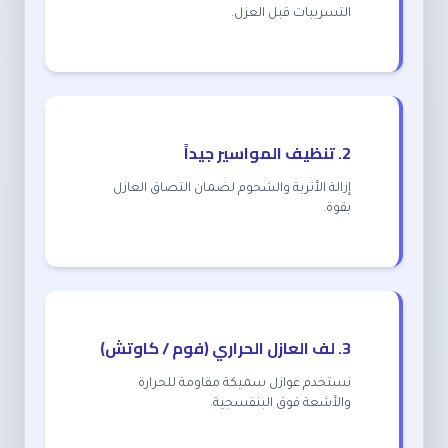
التسريبات قبل العزل.
2. تنظيف المواسير جيداً
إزالة الأتربة والشحوم لضمان التصاق العازل
بقوة.
3. لف العازل الحراري (فوم / كاوتش)
نستخدم عوازل سميكة مقاومة للحرارة
والأشعة فوق البنفسجية.