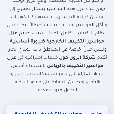
والعوامل الجوية المختلفة. ومع مرور الوقت،
الكهرباء وإطالة عمر المكيف
يؤدي عدم عزل هذه المواسير بشكل صحيح إلى
فقدان كفاءة التبريد، زيادة استهلاك الكهرباء،
وتآكل المواسير، مما قد يسبب أعطالاً مكلفة في
نظام التكييف بالكامل. لهذا السبب، أصبح
عزل
مواسير التكييف الخارجية ضرورة أساسية
وليس خياراً، خاصة في المناطق ذات المناخ الحار.
تقدم
شركة ايرون كول
خدمات احترافية في
عزل
مواسير التكييف بالرياض
باستخدام أفضل
المواد العازلة التي توفر حماية كاملة من الحرارة
والتآكل، وتضمن الحفاظ على كفاءة المكيف
لأطول فترة ممكنة.