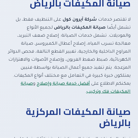
صيانة المكيفات بالرياض
لا تقتصر خدمات
شركة آيرون كول
على التنظيف فقط، بل
تشمل أيضًا
صيانة المكيفات بالرياض
لجميع الأنواع
والموديلات. تشمل خدمات الصيانة: إصلاح ضعف التبريد،
معالجة تسرب المياه، إصلاح أعطال الكمبروسر، صيانة
المراوح الداخلية والخارجية، تغيير القطع التالفة، فحص الدوائر
الكهربائية، ضبط ضغط الفريون، وإصلاح الأصوات والاهتزازات
المزعجة. يتم تنفيذ جميع أعمال الصيانة بواسطة فنيين
يمتلكون خبرة كبيرة في التعامل مع مختلف أنواع المكيفات.
يمكنكم الاطلاع على
أفضل خدمة صيانة وإصلاح
و
صيانة
المكيفات فك وتركيب
.
صيانة المكيفات المركزية
بالرياض