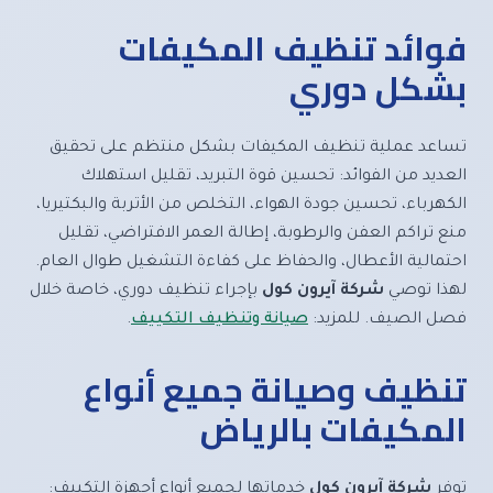
فوائد تنظيف المكيفات
بشكل دوري
تساعد عملية تنظيف المكيفات بشكل منتظم على تحقيق
العديد من الفوائد: تحسين قوة التبريد، تقليل استهلاك
الكهرباء، تحسين جودة الهواء، التخلص من الأتربة والبكتيريا،
منع تراكم العفن والرطوبة، إطالة العمر الافتراضي، تقليل
احتمالية الأعطال، والحفاظ على كفاءة التشغيل طوال العام.
لهذا توصي
شركة آيرون كول
بإجراء تنظيف دوري، خاصة خلال
فصل الصيف. للمزيد:
صيانة وتنظيف التكييف
.
تنظيف وصيانة جميع أنواع
المكيفات بالرياض
توفر
شركة آيرون كول
خدماتها لجميع أنواع أجهزة التكييف: