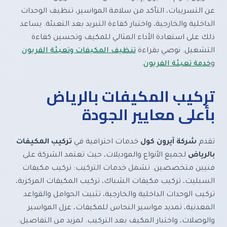
عن التسريبات، التأكد من سلامة المواسير، تنظيف الوحدات
الداخلية والخارجية، واختبار كفاءة التبريد بعد التعبئة. يساعد
ذلك على استعادة الأداء المثالي للمكيف وتحسين كفاءة
التشغيل. نوصي بقراءة
تنظيف المكيفات وتعبئة الفريون
و
خدمة تعبئة الفريون
.
تركيب المكيفات بالرياض
بأعلى معايير الجودة
تقدم
شركة آيرون كول
خدمات احترافية في
تركيب المكيفات
بالرياض
لجميع الأنواع والموديلات، حيث تعتمد الشركة على
فنيين متخصصين. تشمل خدمات التركيب: تركيب مكيفات
السبليت، تركيب مكيفات الشباك، تركيب المكيفات المركزية،
تركيب الوحدات الداخلية والخارجية، تثبيت الحوامل والقواعد
المعدنية، تمديد مواسير النحاس للمكيفات، عزل المواسير
والوصلات، واختبار المكيف بعد التركيب. لمزيد من التفاصيل: