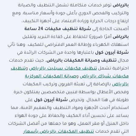
بالرياض
توفر خدمات متكاملة تشمل التنظيف والصيانة
والتركيب والفحص الدوري بأعلى جودة وأسعار مناسبة. ومع
ارتفاع درجات الحرارة وزيادة الاعتماد على أجهزة التكييف،
أصبحت الحاجة إلى
شركة تنظيف مكيفات 24 ساعة
بالرياض
أمرًا ضروريًا للحفاظ على كفاءة التبريد وتقليل
استهلاك الكهرباء وإطالة العمر الافتراضي للمكيف. وهنا تأتي
شركة آيرون كول
باعتبارها واحدة من الشركات الرائدة في
مجال
تنظيف وصيانة المكيفات بالرياض
، حيث تقدم خدمات
احترافية تشمل
تنظيف مكيفات سبليت بالرياض
و
تنظيف
مكيفات شباك بالرياض
و
صيانة المكيفات المركزية
بالرياض
بالإضافة إلى تعبئة الفريون وتركيب المكيفات
وفحص الأعطال بواسطة فنيين متخصصين يمتلكون خبرة
طويلة في هذا المجال. وتحرص
شركة آيرون كول
على
استخدام أحدث الأجهزة ومواد التنظيف والتعقيم الآمنة، مما
يساعد على تحسين أداء المكيف والحفاظ على جودة الهواء
داخل المنزل أو مقر العمل، وهو ما جعلها من أفضل الشركات
التي تقدم خدمات
تنظيف المكيفات بالرياض بأسعار