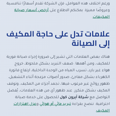
ورغم اختلاف هذه العوامل، فإن الشركة تقدم أسعارًا تنافسية
وعروضًا مميزة. يمكنكم الاطلاع على
أرخص أسعار صيانة
المكيفات
.
علامات تدل على حاجة المكيف
إلى الصيانة
هناك بعض العلامات التي تشير إلى ضرورة إجراء صيانة فورية
للمكيف، ومن أهمها: ضعف التبريد بشكل ملحوظ، خروج
هواء غير بارد، تسرب المياه من الوحدة الداخلية، ارتفاع فاتورة
الكهرباء بشكل مفاجئ، صدور أصوات مزعجة أثناء التشغيل،
ظهور روائح غير مرغوب فيها، تجمد أجزاء من المكيف، وتوقف
المكيف بشكل متكرر. عند ظهور أي من هذه العلامات، يُفضل
التواصل مع
شركة آيرون كول
للحصول على خدمة صيانة
احترافية. ننصح بقراءة
تبريد مائي أم هوائي
و
عزل اهتزازات
المكيف
.