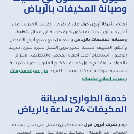
وصيانة المكيفات بالرياض
تعتمد
شركة آيرون كول
على فريق من الفنيين المدربين على
أعلى مستوى، حيث يمتلكون خبرة طويلة في مجال
تنظيف
وصيانة المكيفات بالرياض
والتعامل مع جميع أنواع الأعطال
وأجهزة التكييف الحديثة. يتميز فريق العمل بخبرة كبيرة، سرعة
الوصول، استخدام أحدث أجهزة الفحص والتنظيف، الالتزام
بالمواعيد، وتقديم حلول فعالة. يخضع الفنيون لدورات تدريبية
مستمرة لمواكبة أحدث التقنيات. للمزيد:
فني صيانة مكيفات
و
شركة إصلاح مكيفات
.
خدمة الطوارئ لصيانة
المكيفات 24 ساعة بالرياض
توفر
شركة آيرون كول
خدمة طوارئ تعمل على مدار الساعة
للتعامل مع الأعطال المفاجئة خاصة خلال فصل الصيف.