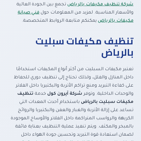
شركة تنظيف مكيفات بالرياض
تجمع بين الجودة العالية
والأسعار المناسبة. لمزيد من المعلومات حول
فني صيانة
مكيفات بالرياض
يمكنكم متابعة الروابط المتخصصة.
تنظيف مكيفات سبليت
بالرياض
تعتبر مكيفات السبليت من أكثر أنواع المكيفات استخدامًا
داخل المنازل والفلل، ولذلك تحتاج إلى تنظيف دوري للحفاظ
على كفاءة التبريد ومنع تراكم الأتربة والبكتيريا داخل الفلاتر
والوحدات الداخلية. وتوفر
شركة آيرون كول
خدمة
تنظيف
مكيفات سبليت بالرياض
باستخدام أحدث المعدات التي
تساعد على إزالة الأتربة والغبار والعفن والبكتيريا والروائح
الكريهة والرواسب المتراكمة داخل الفلاتر والأوساخ الموجودة
بالمبخر والمكثف. ويتم تنفيذ عملية التنظيف بعناية فائقة
لضمان استعادة قوة التبريد وتحسين جودة الهواء داخل