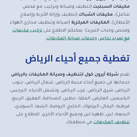
مكيفات السبليت
(تنظيف وصيانة وتركيب مع فحص
شامل)،
مكيفات الشباك
(تنظيف وإزالة الأتربة وإصلاح
الأعطال)،
المكيفات المركزية
(صيانة وتنظيف مجاري الهواء
وفحص وحدات التبريد). يمكنكم الاطلاع على
تركيب مكيفات
مع تمديد نحاس
و
خدمات صيانة المكيفات
.
تغطية جميع أحياء الرياض
تقدم
شركة آيرون كول لتنظيف وصيانة المكيفات بالرياض
خدماتها في جميع أنحاء مدينة الرياض: شمال الرياض، جنوب
الرياض، شرق الرياض، غرب الرياض. وتشمل الأحياء: النرجس،
الياسمين، العارض، الملقا، حطين، الصحافة، العقيق، الربيع،
قرطبة، الرمال، اليرموك، الخليج، الروضة، الشفا، السويدي،
البديعة، لبن، ظهرة لبن وجميع الأحياء الأخرى. للاطلاع على
تنظيف المكيفات
في منطقتك.