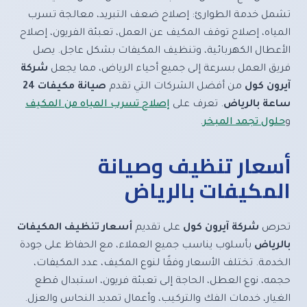
تشمل خدمة الطوارئ: إصلاح ضعف التبريد، معالجة تسرب
المياه، إصلاح توقف المكيف عن العمل، تعبئة الفريون، إصلاح
الأعطال الكهربائية، وتنظيف المكيفات بشكل عاجل. يصل
فريق العمل بسرعة إلى جميع أحياء الرياض، مما يجعل
شركة
آيرون كول
من أفضل الشركات التي تقدم
صيانة مكيفات 24
ساعة بالرياض
. تعرف على
إصلاح تسرب المياه من المكيف
و
حلول تجمد المبخر
.
أسعار تنظيف وصيانة
المكيفات بالرياض
تحرص
شركة آيرون كول
على تقديم
أسعار تنظيف المكيفات
بالرياض
بأسلوب يناسب جميع العملاء، مع الحفاظ على جودة
الخدمة. تختلف الأسعار وفقًا لنوع المكيف، عدد المكيفات،
حجمه، نوع العطل، الحاجة إلى تعبئة فريون، استبدال قطع
الغيار، خدمات الفك والتركيب، وأعمال تمديد النحاس والعزل.