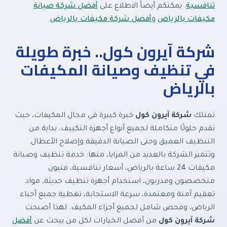
تنافسية
. يمكنكم أيضاً الاطلاع على
أفضل شركة صيانة
مكيفات بالرياض
و
أفضل شركة مكيفات بالرياض
.
شركة آيرون كول.. خبرة طويلة
في تنظيف وصيانة المكيفات
بالرياض
تمتلك
شركة آيرون كول
خبرة كبيرة في مجال المكيفات، حيث
تقدم حلولًا متكاملة لجميع أنواع أجهزة التكييف، بداية من
التنظيف العميق وحتى الصيانة الدقيقة وإصلاح الأعطال.
وتتميز الشركة بالعديد من المزايا، منها: خدمة تنظيف وصيانة
مكيفات 24 ساعة بالرياض، أسعار تنافسية، فنيون
متخصصون ومدربون، استخدام أجهزة تنظيف حديثة، مواد
تعقيم آمنة ومعتمدة، سرعة الاستجابة، تغطية جميع أحياء
الرياض، وفحص شامل لجميع أجزاء المكيف. لهذا أصبحت
شركة آيرون كول
من أفضل الخيارات لكل من يبحث عن
أفضل