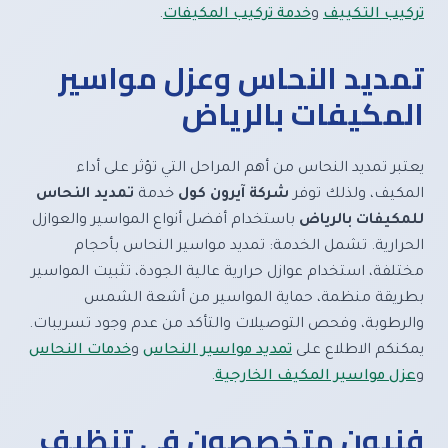
تركيب التكييف
و
خدمة تركيب المكيفات
.
تمديد النحاس وعزل مواسير
المكيفات بالرياض
يعتبر تمديد النحاس من أهم المراحل التي تؤثر على أداء
المكيف، ولذلك توفر
شركة آيرون كول
خدمة
تمديد النحاس
للمكيفات بالرياض
باستخدام أفضل أنواع المواسير والعوازل
الحرارية. تشمل الخدمة: تمديد مواسير النحاس بأحجام
مختلفة، استخدام عوازل حرارية عالية الجودة، تثبيت المواسير
بطريقة منظمة، حماية المواسير من أشعة الشمس
والرطوبة، وفحص التوصيلات والتأكد من عدم وجود تسريبات.
يمكنكم الاطلاع على
تمديد مواسير النحاس
و
خدمات النحاس
و
عزل مواسير المكيف الخارجية
.
فنيون متخصصون في تنظيف