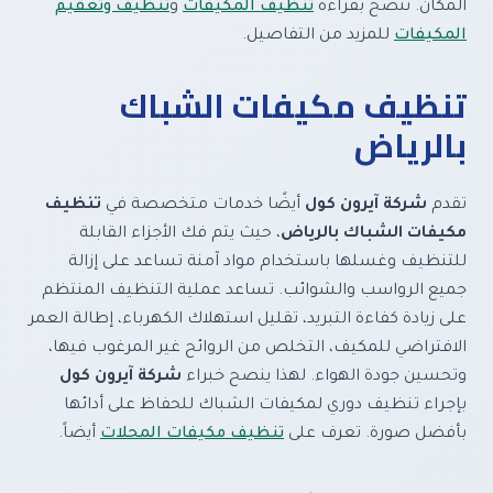
المكان. ننصح بقراءة
تنظيف المكيفات
و
تنظيف وتعقيم
المكيفات
للمزيد من التفاصيل.
تنظيف مكيفات الشباك
بالرياض
تقدم
شركة آيرون كول
أيضًا خدمات متخصصة في
تنظيف
مكيفات الشباك بالرياض
، حيث يتم فك الأجزاء القابلة
للتنظيف وغسلها باستخدام مواد آمنة تساعد على إزالة
جميع الرواسب والشوائب. تساعد عملية التنظيف المنتظم
على زيادة كفاءة التبريد، تقليل استهلاك الكهرباء، إطالة العمر
الافتراضي للمكيف، التخلص من الروائح غير المرغوب فيها،
وتحسين جودة الهواء. لهذا ينصح خبراء
شركة آيرون كول
بإجراء تنظيف دوري لمكيفات الشباك للحفاظ على أدائها
بأفضل صورة. تعرف على
تنظيف مكيفات المحلات
أيضاً.